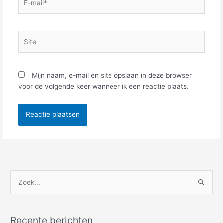
mail*
Site
Mijn naam, e-mail en site opslaan in deze browser
voor de volgende keer wanneer ik een reactie plaats.
Z
o
e
Recente berichten