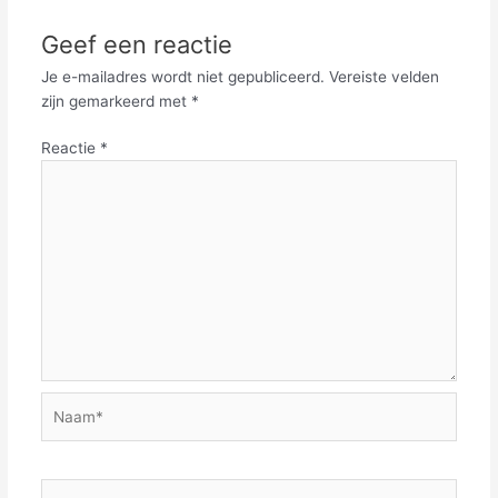
Geef een reactie
Je e-mailadres wordt niet gepubliceerd.
Vereiste velden
zijn gemarkeerd met
*
Reactie
*
Naam*
E-