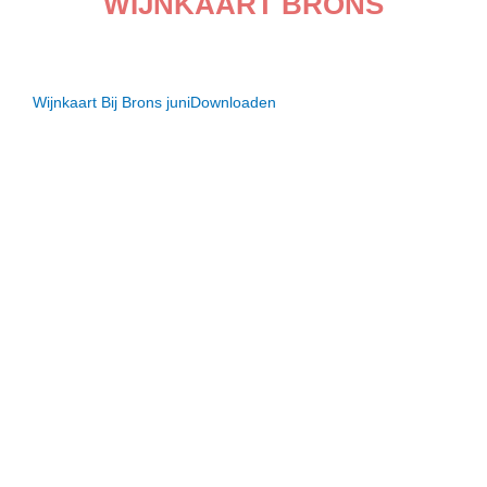
WIJNKAART BRONS
Wijnkaart Bij Brons juni
Downloaden