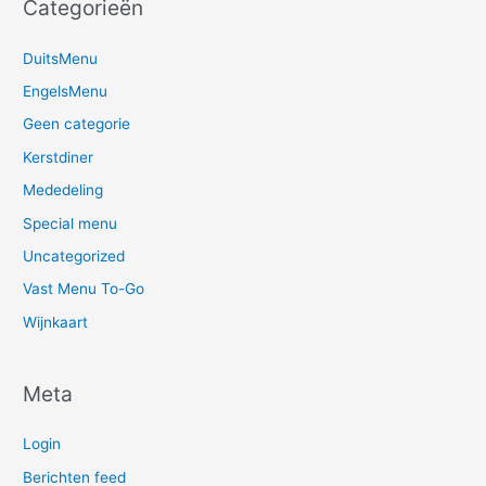
Categorieën
DuitsMenu
EngelsMenu
Geen categorie
Kerstdiner
Mededeling
Special menu
Uncategorized
Vast Menu To-Go
Wijnkaart
Meta
Login
Berichten feed