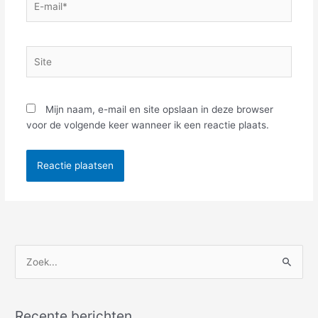
mail*
Site
Mijn naam, e-mail en site opslaan in deze browser
voor de volgende keer wanneer ik een reactie plaats.
Z
o
e
Recente berichten