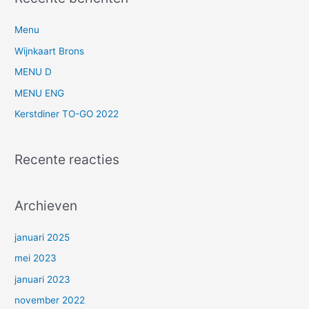
k
n
Menu
a
Wijnkaart Brons
a
MENU D
r
MENU ENG
:
Kerstdiner TO-GO 2022
Recente reacties
Archieven
januari 2025
mei 2023
januari 2023
november 2022