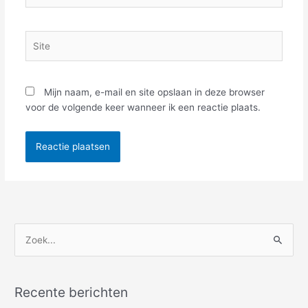
Site
Mijn naam, e-mail en site opslaan in deze browser
voor de volgende keer wanneer ik een reactie plaats.
Z
o
e
Recente berichten
k