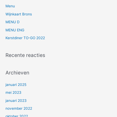
n
Menu
a
Wijnkaart Brons
a
MENU D
r
MENU ENG
:
Kerstdiner TO-GO 2022
Recente reacties
Archieven
januari 2025
mei 2023
januari 2023
november 2022
oktober 2022