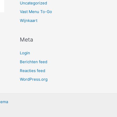
Uncategorized
Vast Menu To-Go
Wijnkaart
Meta
Login
Berichten feed
Reacties feed
WordPress.org
hema