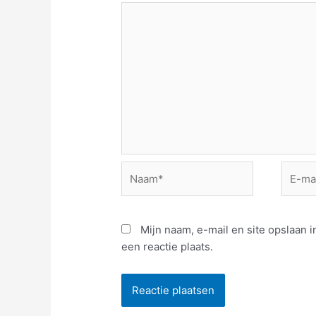
Naam*
E-
mail*
Mijn naam, e-mail en site opslaan
een reactie plaats.