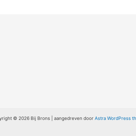
right © 2026 Bij Brons | aangedreven door
Astra WordPress t