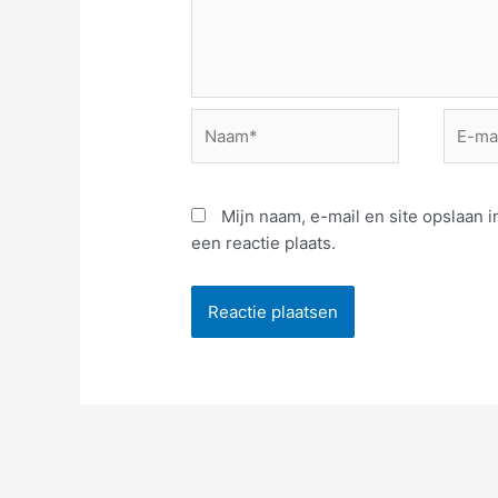
Naam*
E-
mail*
Mijn naam, e-mail en site opslaan
een reactie plaats.