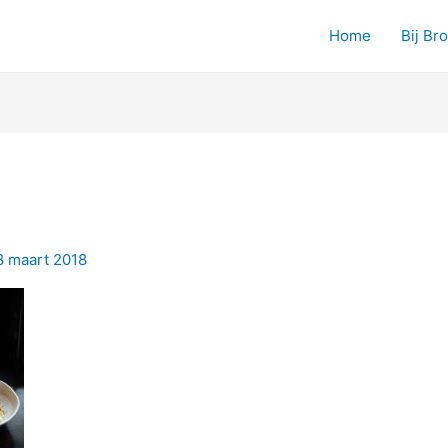
Home
Bij Br
8 maart 2018