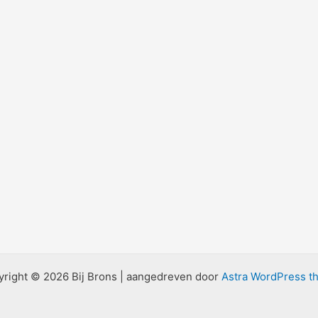
right © 2026 Bij Brons | aangedreven door
Astra WordPress t