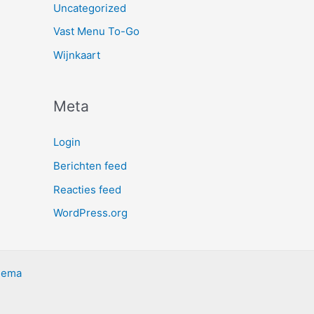
Uncategorized
Vast Menu To-Go
Wijnkaart
Meta
Login
Berichten feed
Reacties feed
WordPress.org
hema