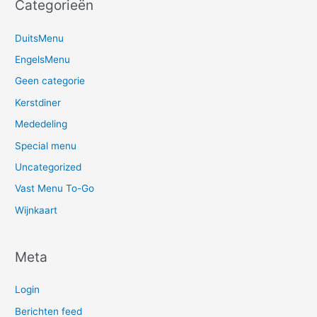
Categorieën
DuitsMenu
EngelsMenu
Geen categorie
Kerstdiner
Mededeling
Special menu
Uncategorized
Vast Menu To-Go
Wijnkaart
Meta
Login
Berichten feed