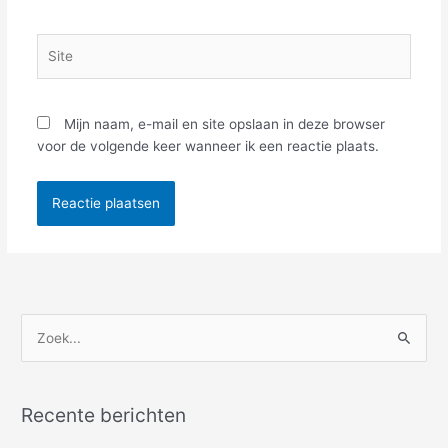
Site
Mijn naam, e-mail en site opslaan in deze browser
voor de volgende keer wanneer ik een reactie plaats.
Z
o
e
Recente berichten
k