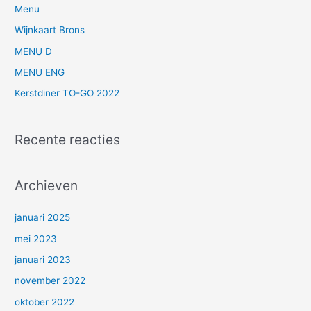
n
Menu
a
Wijnkaart Brons
a
MENU D
r
MENU ENG
:
Kerstdiner TO-GO 2022
Recente reacties
Archieven
januari 2025
mei 2023
januari 2023
november 2022
oktober 2022