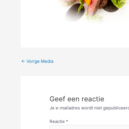
←
Vorige Media
Geef een reactie
Je e-mailadres wordt niet gepubliceer
Reactie
*