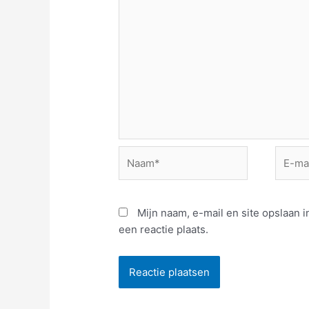
Naam*
E-
mail*
Mijn naam, e-mail en site opslaan
een reactie plaats.