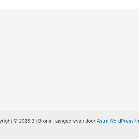
right © 2026 Bij Brons | aangedreven door
Astra WordPress t