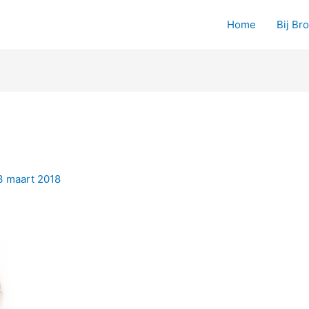
Home
Bij Br
3 maart 2018