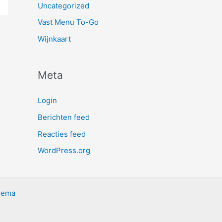
Uncategorized
Vast Menu To-Go
Wijnkaart
Meta
Login
Berichten feed
Reacties feed
WordPress.org
hema